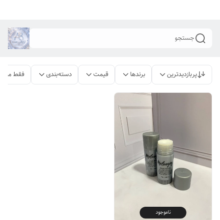
جستجو
پربازدیدترین
برندها
قیمت
دسته‌بندی
فقط محصو
ناموجود