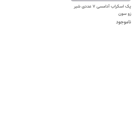
پک اسکراب آدامسی ۷ عددی شیر
زو سون
ناموجود