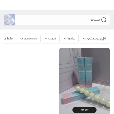
جستجو
پربازدیدترین
برندها
قیمت
دسته‌بندی
فقط محصو
ناموجود