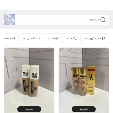
جستجو
جدیدترین
برندها
قیمت
دسته‌بندی
فقط محصولا
ناموجود
ناموجود