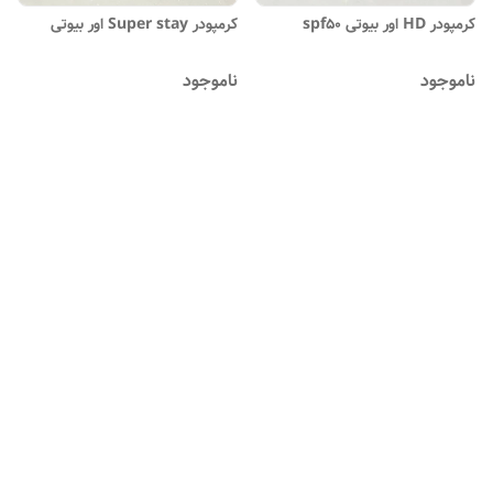
کرمپودر HD اور بیوتی spf50
کرمپودر Super stay اور بیوتی
ناموجود
ناموجود