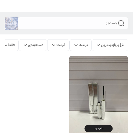
جستجو
پربازدیدترین
برندها
قیمت
دسته‌بندی
فقط محصو
ناموجود