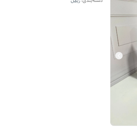
دسته‌بندی
:
ریمل