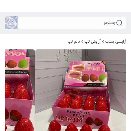
جستجو
آرایشی بست
آرایش لب
بالم لب