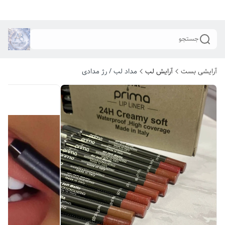
جستجو
آرایشی بست
آرایش لب
مداد لب / رژ مدادی