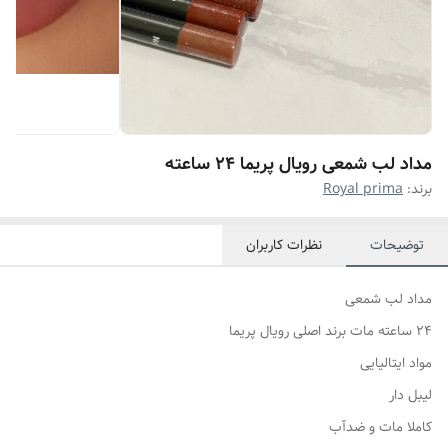
مداد لب شمعی رویال پریما 24 ساعته
برند:
Royal prima
توضیحات
نظرات کاربران
مداد لب شمعی
24 ساعته مات برند اصلی رویال پریما
مواد ایتالیایی
لیبل دار
کاملا مات و ضدآب