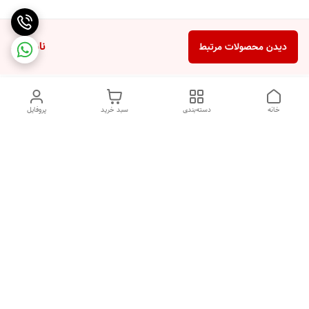
ناموجود
دیدن محصولات مرتبط
خانه
دسته‌بندی
سبد خرید
پروفایل
دسترسی سریع
تماس با ما
شکایات
درباره ما
قوانین و مقررات