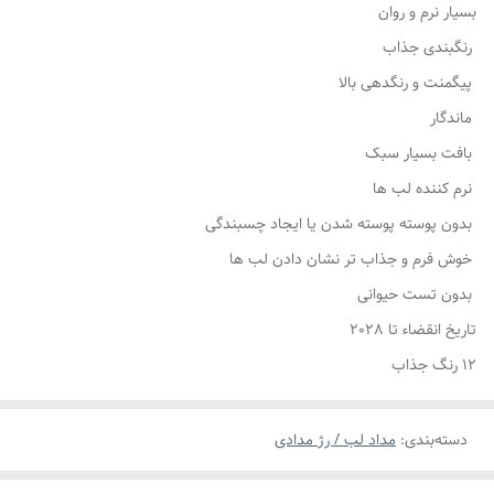
بسیار نرم و روان
رنگبندی جذاب
پیگمنت و رنگدهی بالا
ماندگار
بافت بسیار سبک
نرم کننده لب ها
بدون پوسته پوسته شدن یا ایجاد چسبندگی
خوش فرم و جذاب تر نشان دادن لب ها
بدون تست حیوانی
تاریخ انقضاء تا 2028
۱۲ رنگ جذاب
دسته‌بندی
:
مداد لب / رژ مدادی