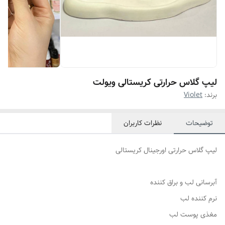
لیپ گلاس حرارتی کریستالی ویولت
برند:
Violet
توضیحات
نظرات کاربران
لیپ گلاس حرارتی اورجینال کریستالی
آبرسانی لب و براق کننده
نرم کننده لب
مغذی پوست لب