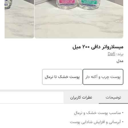
میسلارواتر دافی 200 میل
برند:
Dafi
مدل
پوست چرب و آکنه دار
پوست خشک تا نرمال
توضیحات
نظرات کاربران
• مناسب پوست خشک و نرمال
• آبرسانی و افزایش شادابی پوست