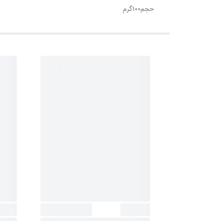
حجم100گرم