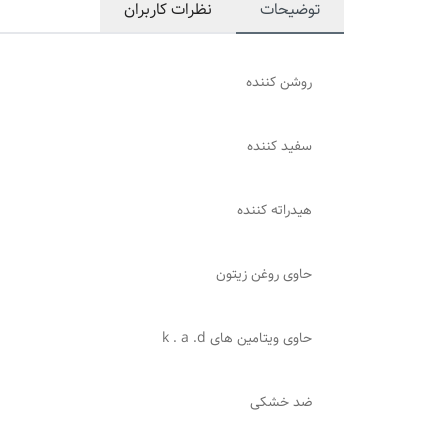
توضیحات
نظرات کاربران
روشن کننده
سفید کننده
هیدراته کننده
حاوی روغن زیتون
حاوی ویتامین های k . a .d
ضد خشکی