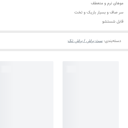
موهای نرم و منعطف
سر صاف و بسیار باریک و تخت
قابل شستشو
دسته‌بندی
:
ست براش / براش تک