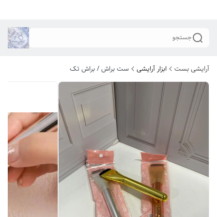
جستجو
آرایشی بست
ابزار آرایشی
ست براش / براش تک