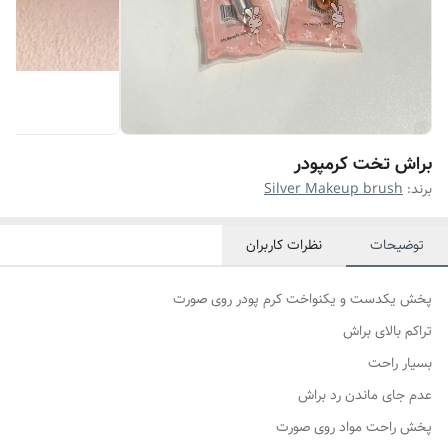
براش تخت کرمپودر
برند:
Silver Makeup brush
توضیحات
نظرات کاربران
پخش یکدست و یکنواخت کرم پودر روی صورت
تراکم بالای براش
بسیار راحت
عدم جای ماندن رد براش
پخش راحت مواد روی صورت