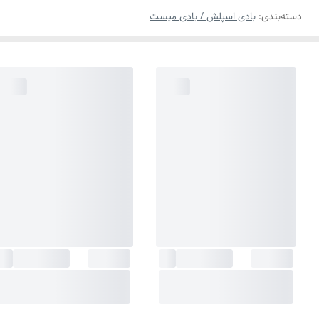
دسته‌بندی
:
بادی اسپلش / بادی میست