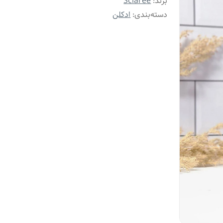
برند:
Sclaree
دسته‌بندی
:
ادکلن