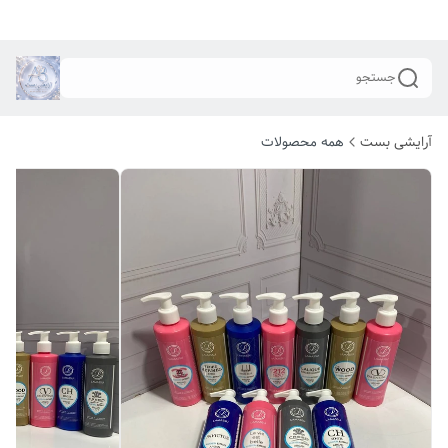
جستجو
آرایشی بست
همه محصولات