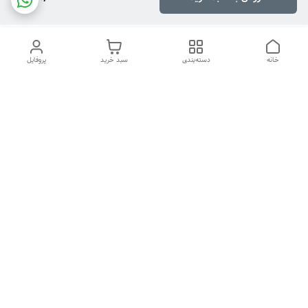
خانه
دسته‌بندی
سبد خرید
پروفایل
دسترسی سریع
تماس با ما
شکایات
درباره ما
قوانین و مقررات
سیاست حریم خصوصی
هفت روز هفته ، ۲۴ ساعت شبانه‌روز پاسخگوی شما هستیم