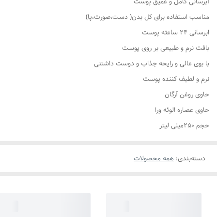
آبرسانی کامل و عمیق پوست
مناسب استفاده برای کل بدن( دست،صورت،پا)
ابرسانی 24 ساعته پوست
بافت نرم و طبیعی بر روی پوست
با بوی عالی و رایحه جذاب و دوست داشتنی
نرم و لطیف کننده پوست
حاوی روغن آرگان
حاوی عصاره الوئه ورا
حجم 250میلی لیتر
دسته‌بندی
:
همه محصولات