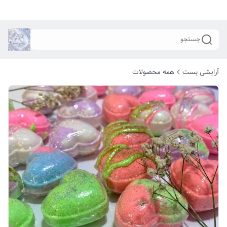
جستجو
آرایشی بست
همه محصولات