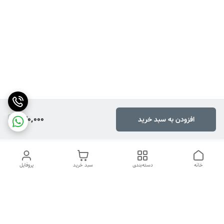
430,000
افزودن به سبد خرید
خانه
دسته‌بندی
سبد خرید
پروفایل