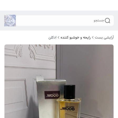
جستجو
آرایشی بست
رایحه و خوشبو کننده
ادکلن