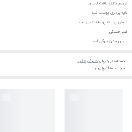
ترمیم کننده بافت لب ها
لایه برداری پوست لب
درمان پوسته پوسته شدن لب
ضد خشکی
از بین بردن تیرگی لب
دسته‌بندی
:
پچ چشم / پچ لب
برچسب‌ها :
پچ لب