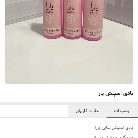
بادی اسپلش یارا
توضیحات
نظرات کاربران
بادی اسپلش شاین یارا
ماندگاری و پخش بو عالی