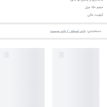
حجم ۱۵۰ میل
کیفیت عالی
دسته‌بندی
:
بادی اسپلش / بادی میست