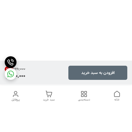
۱۲۸٬۰۰۰
21
%
افزودن به سبد خرید
100,000
خانه
دسته‌بندی
سبد خرید
پروفایل