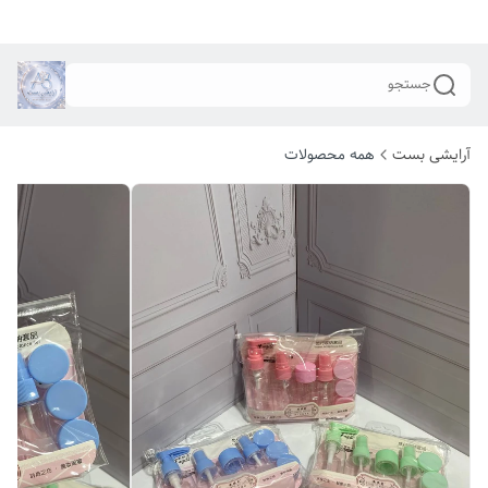
جستجو
آرایشی بست
همه محصولات