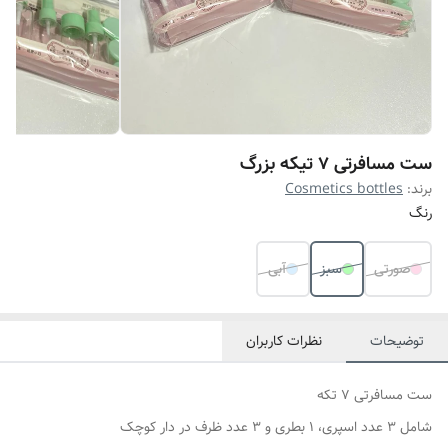
ست مسافرتی 7 تیکه بزرگ
برند:
Cosmetics bottles
رنگ
صورتی
سبز
آبی
توضیحات
نظرات کاربران
ست مسافرتی 7 تکه
شامل 3 عدد اسپری، 1 بطری و 3 عدد ظرف در‌ دار کوچک