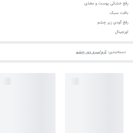
رفع خشکی پوست و مغذی
بافت سبک
رفع گودی زیر چشم
اورجینال
دسته‌بندی
:
کرم/سرم دور چشم