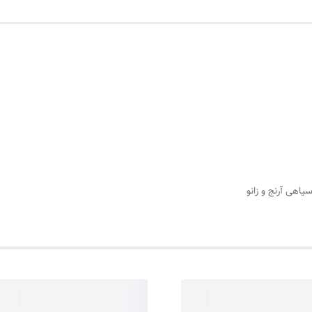
یاهی آرنج و زانو