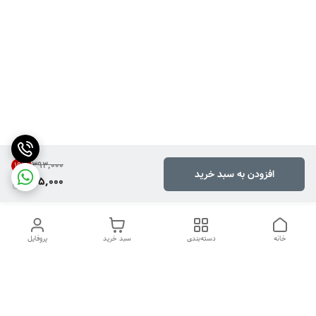
۳۹۳٬۰۰۰
19
%
افزودن به سبد خرید
315,000
خانه
دسته‌بندی
سبد خرید
پروفایل