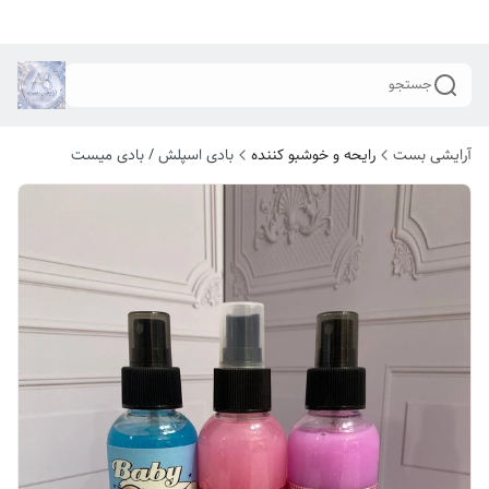
جستجو
آرایشی بست
رایحه و خوشبو کننده
بادی اسپلش / بادی میست