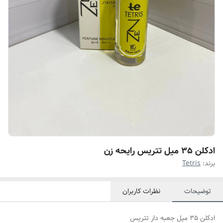
ادکلن 35 میل تتریس رایحه زن
برند:
Tetris
توضیحات
نظرات کاربران
ادکلن 35 میل جعبه دار تتریس