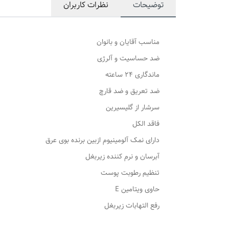
توضیحات
نظرات کاربران
مناسب آقایان و بانوان
ضد حساسیت و آلرژی
ماندگاری 24 ساعته
ضد تعریق و ضد قارچ
سرشار از گلیسیرین
فاقد الکل
دارای نمک آلومینیوم ازبین برنده بوی عرق
آبرسان و نرم کننده زیربغل
تنظیم رطوبت پوست
حاوی ویتامین‌ E
رفع التهابات زیربغل