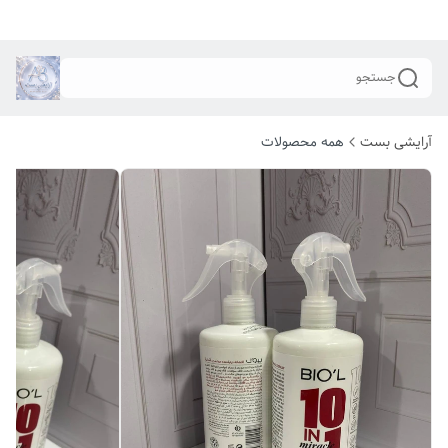
جستجو
آرایشی بست
همه محصولات