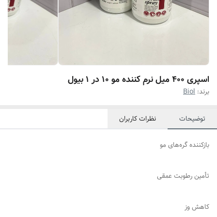
اسپری 400 میل نرم کننده مو 10 در 1 بیول
برند:
Biol
توضیحات
نظرات کاربران
بازکننده گره‌های مو
تأمین رطوبت عمقی
کاهش وز