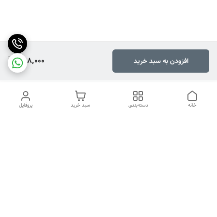
788,000
افزودن به سبد خرید
خانه
دسته‌بندی
سبد خرید
پروفایل
دسترسی سریع
تماس با ما
شکایات