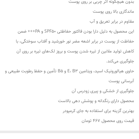
بدون هیچگونه اثر چربی بر روی پوست
ماندگاری بالا روی پوست
مقاوم در برابر تعریق و آب
این محصول به دلیل دارا بودن فاکتور حفاظتی SPF50 و PA+++ ضمن
حفاظت از پوست در برابر اشعه مضر نور خورشید و آفتاب سوختگی، با
کاهش تولید ملانین از تیره شدن پوست و بروز لک‌های تیره بر روی آن
جلوگیری می‌کند.
حاوی هیالورونیک اسید، ویتامین E، B3 و B5 تأمین و حفظ رطوبت طبیعی و
آبرسانی پوست
جلوگیری از خشکی و پیری زودرس آن
محصول دارای رنگدانه و پوشش دهی بالاست
بهترین گزینه برای استفاده به جای کرمپودر
قیمت روی محصول ۴۶۷ تومان