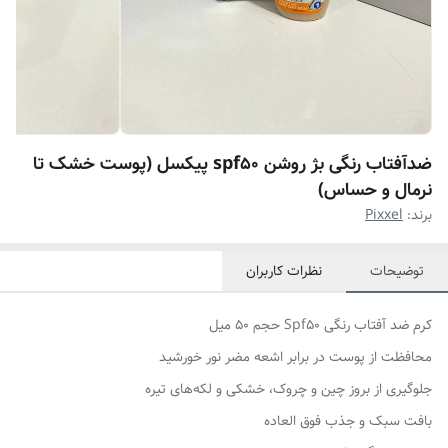
ضدآفتاب رنگی بژ روشن spf50 پیکسل (پوست خشک تا
نرمال و حساس)
برند:
Pixxel
توضیحات
نظرات کاربران
کرم ضد آفتاب رنگی Spf50 حجم 50 میل
محافظت از پوست در برابر اشعه مضر نور خورشید
جلوگیری از بروز چین و چروک، خشکی و لکه‌های تیره
بافت سبک و جذب فوق العاده