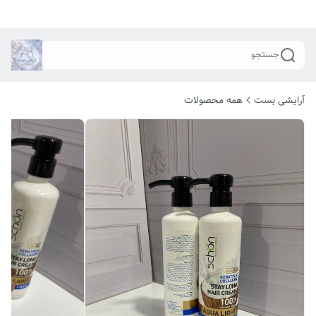
جستجو
آرایشی بست
همه محصولات