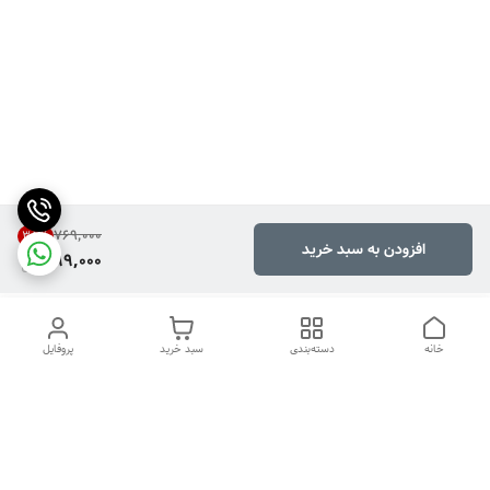
۷۶۹٬۰۰۰
35
%
افزودن به سبد خرید
499,000
خانه
دسته‌بندی
سبد خرید
پروفایل