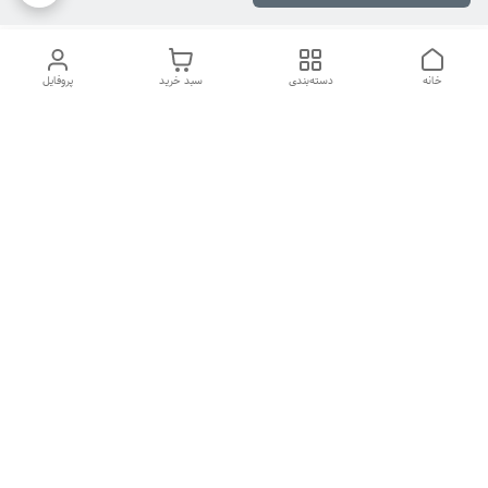
خانه
دسته‌بندی
سبد خرید
پروفایل
دسترسی سریع
تماس با ما
شکایات
درباره ما
قوانین و مقررات
سیاست حریم خصوصی
هفت روز هفته ، ۲۴ ساعت شبانه‌روز پاسخگوی شما هستیم