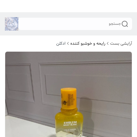
جستجو
آرایشی بست
رایحه و خوشبو کننده
ادکلن