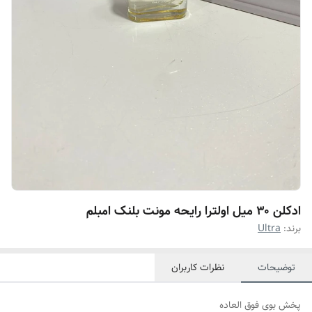
ادکلن ۳۰ میل اولترا رایحه مونت بلنک امبلم
برند:
Ultra
توضیحات
نظرات کاربران
پخش بوی فوق العاده