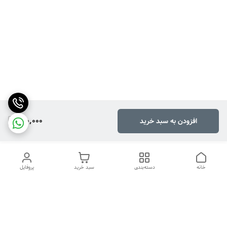
410,000
افزودن به سبد خرید
خانه
دسته‌بندی
سبد خرید
پروفایل