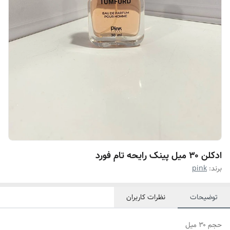
ادکلن ۳۰ میل پینک رایحه تام فورد
برند:
pink
توضیحات
نظرات کاربران
حجم ۳۰ میل