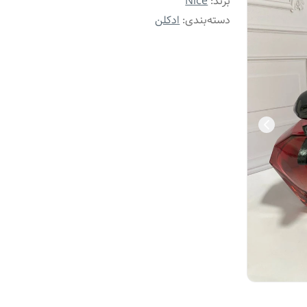
برند:
Nice
دسته‌بندی
:
ادکلن