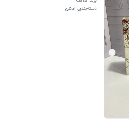
برند:
Class
دسته‌بندی
:
ادکلن