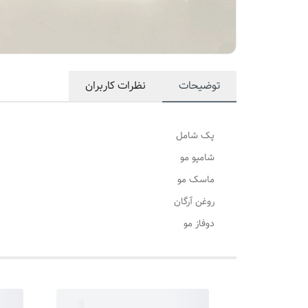
توضیحات
نظرات کاربران
پک شامل
شامپو مو
ماسک مو
روغن آرگان
دوفاز مو