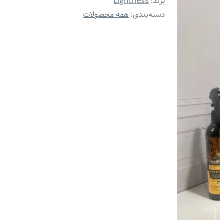
برند:
Lightness
دسته‌بندی
:
همه محصولات