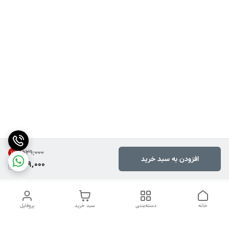
۵۲۹٬۰۰۰
11
%
افزودن به سبد خرید
469,000
خانه
دسته‌بندی
سبد خرید
پروفایل