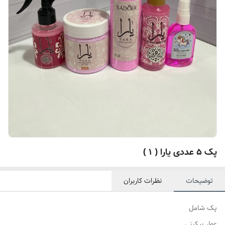
پک ۵ عددی یارا ( ۱ )
توضیحات
نظرات کاربران
پک شامل
عطر بیکینی