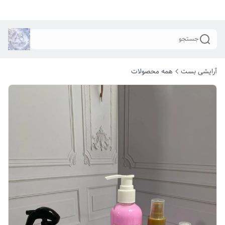
جستجو
آرایشی بست
همه محصولات