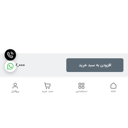
127,000
افزودن به سبد خرید
خانه
دسته‌بندی
سبد خرید
پروفایل