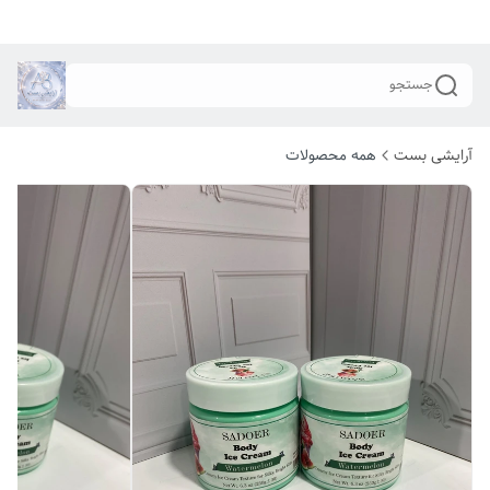
جستجو
آرایشی بست
همه محصولات