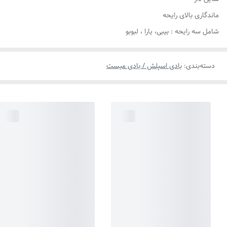
ماندگاری بالای رایحه
شامل سه رایحه : بیبی، یارا ، لبوبو
دسته‌بندی
:
بادی اسپلش / بادی میست