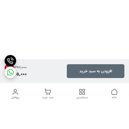
۳۹۲٬۰۰۰
37
%
افزودن به سبد خرید
245,000
خانه
دسته‌بندی
سبد خرید
پروفایل