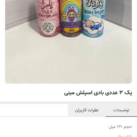
پک ۳ عددی بادی اسپلش مینی
توضیحات
نظرات کاربران
حجم ۱۳۰ میل
شاین دار