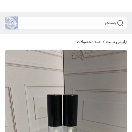
جستجو
آرایشی بست
همه محصولات