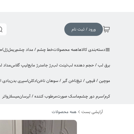
ورود / ثبت نام
دسته‌بندی کالاها
همه محصولات
خط چشم / مداد چشم
ریمل
ژل/صا
برق لب / حجم دهنده لب
تینت لب
رژ جامد
رژ مایع
لیپ گلاس
مداد ل
موچین / قیچی / تیغ
ناخن گیر / سوهان ناخن
ادکلن
اسپری بدن
بادی 
کرم/سرم دور چشم
ماسک صورت
مرطوب کننده / آبرسان
میسلارواتر
آرایشی بست
همه محصولات