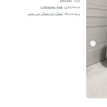
برند:
Sadoer
دسته‌بندی
:
همه محصولات
برچسب‌ها :
نمک بدن
نمک بدن شیر