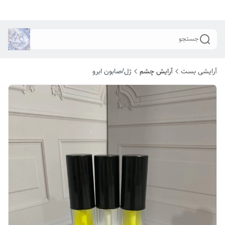
جستجو
آرایشی بست
آرایش چشم
ژل/صابون ابرو