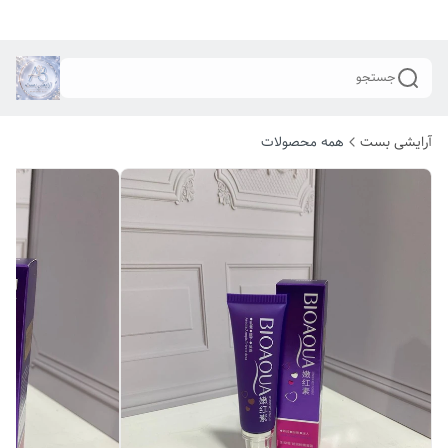
جستجو
آرایشی بست
همه محصولات