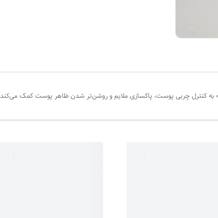
که به کنترل چربی پوست، پاکسازی ملایم و روشن‌تر شدن ظاهر پوست کمک می‌کند.