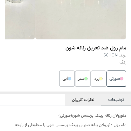
مام رول ضد تعریق زنانه شون
برند:
SCHON
رنگ
صورتی
زرد
سبز
آبی
توضیحات
نظرات کاربران
دئورولان زنانه پینک پرنسس شون(صورتی)
مام رول دئورولان زنانه صورتی پینک پرنسس شون با مخلوطی از رایحه