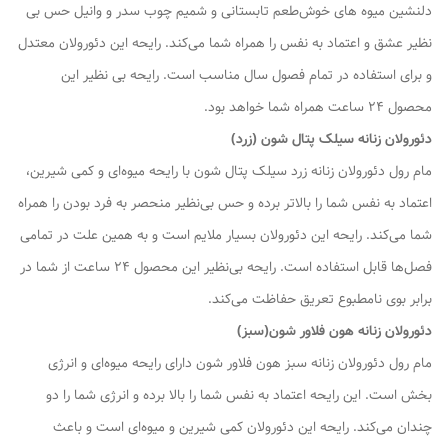
دلنشین میوه های خوش‌طعم تابستانی و شمیم چوب سدر و وانیل حس بی
نظیر عشق و اعتماد به نفس را همراه شما می‌کند. رایحه این دئورولان معتدل
و برای استفاده در تمام فصول سال مناسب است. رایحه بی نظیر این
محصول 24 ساعت همراه شما خواهد بود.
دئورولان زنانه سیلک پتال شون (زرد)
مام رول دئورولان زنانه زرد سیلک پتال شون با رایحه میوه‌ای و کمی شیرین،
اعتماد به نفس شما را بالاتر برده و حس بی‌نظیر منحصر به فرد بودن را همراه
شما می‌کند. رایحه این دئورولان بسیار ملایم است و به همین علت در تمامی
فصل‌ها قابل استفاده است. رایحه بی‌نظیر این محصول ۲۴ ساعت از شما در
برابر بوی نامطبوع تعریق حفاظت می‌کند.
دئورولان زنانه هون فلاور شون(سبز)
مام رول دئورولان زنانه سبز هون فلاور شون دارای رایحه میوه‌ای و انرژی
بخش است. این رایحه اعتماد به نفس شما را بالا برده و انرژی شما را دو
چندان می‌کند. رایحه این دئورولان کمی شیرین و میوه‌ای است و باعث