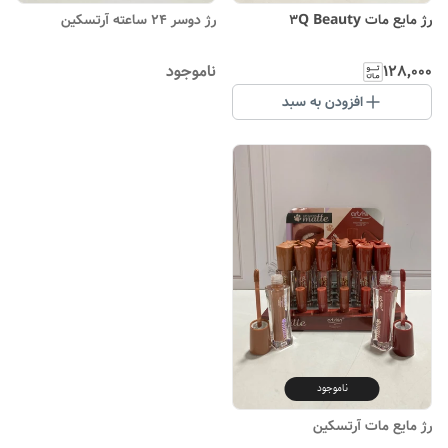
رژ مایع مات 3Q Beauty
رژ دوسر ۲۴ ساعته آرتسکین
۱۲۸٬۰۰۰
ناموجود
افزودن به سبد
ناموجود
رژ مایع مات آرتسکین