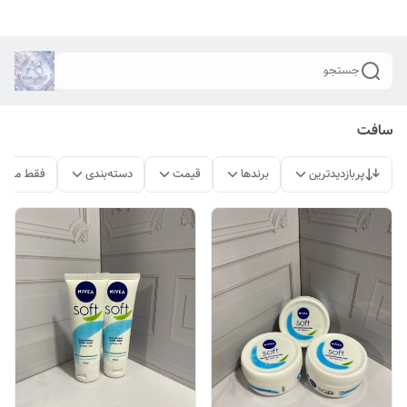
جستجو
سافت
پربازدیدترین
برندها
قیمت
دسته‌بندی
فقط محصو