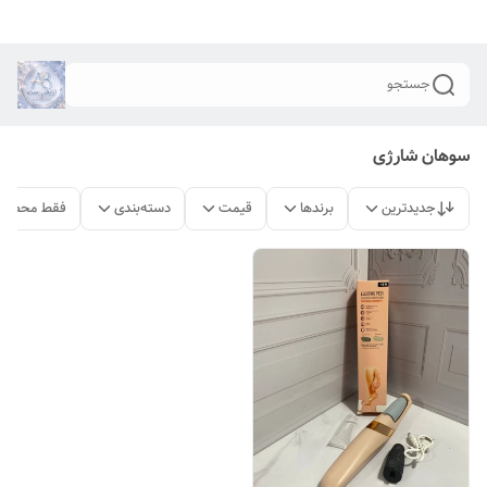
جستجو
سوهان شارژی
جدیدترین
برندها
قیمت
دسته‌بندی
فقط محصولا