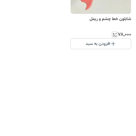
شابلون خط چشم و ریمل
۷۸٬۰۰۰
افزودن به سبد