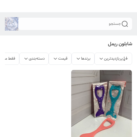
جستجو
شابلون ریمل
پربازدیدترین
برندها
قیمت
دسته‌بندی
فقط محصو