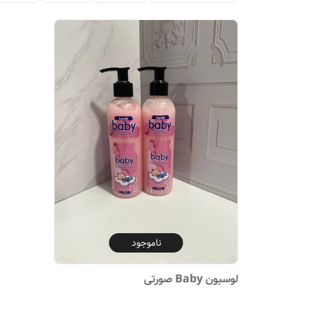
ناموجود
لوسیون Baby صورتی