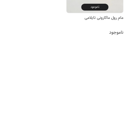
ناموجود
مام رول ماکارونی تایلامی
ناموجود