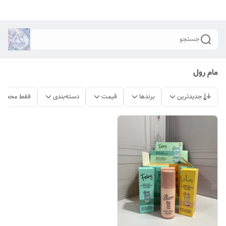
جستجو
مام رول
جدیدترین
برندها
قیمت
دسته‌بندی
فقط محصولا