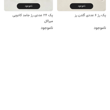
ناموجود
ناموجود
پک رژ ۶ عددی گلدن رز
پک ۲۴ عددی رژ جامد کادویی
میراکل
ناموجود
ناموجود