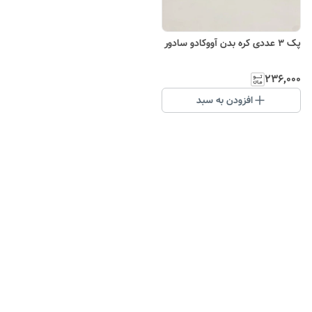
پک ۳ عددی کره بدن آووکادو سادور
۲۳۶٬۰۰۰
افزودن به سبد